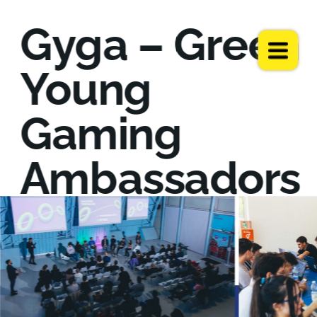
Gyga – Green 
Young 
Gaming 
Ambassadors