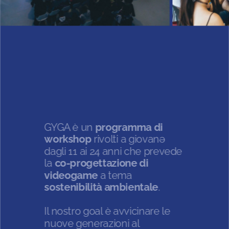
GYGA è un 
programma di 
workshop
 rivolti a giovanə 
dagli 11 ai 24 anni che prevede 
la 
co-progettazione di 
videogame
 a tema 
sostenibilità ambientale
.
Il nostro goal è avvicinare le 
nuove generazioni al 